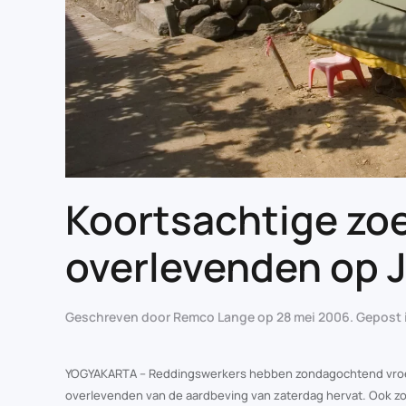
Koortsachtige zo
overlevenden op 
Geschreven door
Remco Lange
op
28 mei 2006
. Gepost
YOGYAKARTA – Reddingswerkers hebben zondagochtend vroeg 
overlevenden van de aardbeving van zaterdag hervat. Ook z