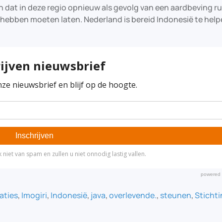
en dat in deze regio opnieuw als gevolg van een aardbeving r
 hebben moeten laten. Nederland is bereid Indonesië te hel
aties
,
Imogiri
,
Indonesië
,
java
,
overlevende.
,
steunen
,
Sticht