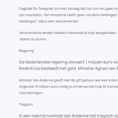
Dagblad De Telegraaf schreef zondag dat het zou het gaan om
zijn overleden. Het ministerie heeft geen verdere meldinge
meldingen”, aldus een woordvoerder.
Verscheidene landen hebben Indonesië al hulp aangeboden. 
-teams te sturen.
Regering
De Nederlandse regering doneert 1 miljoen euro vo
Rode Kruis besteedt het geld. Minister Agnes va
Minister Van Ardenne geeft met de gift gehoor aan een intern
ongeveer 8 miljoen euro nodig is om de eerste hulp te kunnen
voorzieningen.
Tragisch
In een reactie noemde Van Ardenne het tragisch 