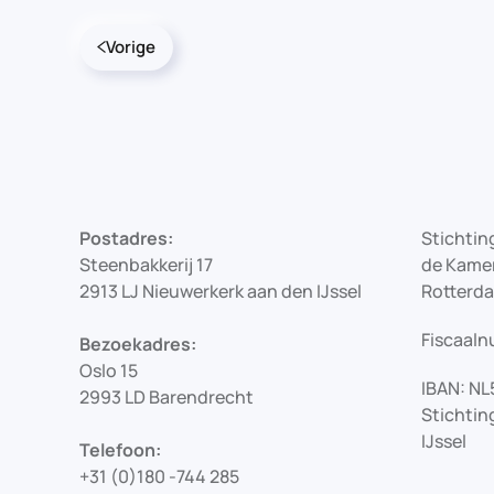
Vorige
Postadres:
Stichting
Steenbakkerij 17
de Kamer
2913 LJ Nieuwerkerk aan den IJssel
Rotterd
Fiscaaln
Bezoekadres:
Oslo 15
IBAN: NL
2993 LD Barendrecht
Stichtin
IJssel
Telefoon:
+31 (0)180 -744 285