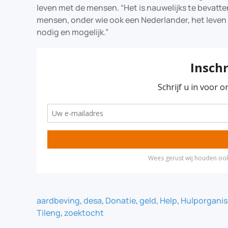
leven met de mensen. “Het is nauwelijks te bevatt
mensen, onder wie ook een Nederlander, het leven
nodig en mogelijk.”
aardbeving
,
desa
,
Donatie
,
geld
,
Help
,
Hulporganis
Tileng
,
zoektocht