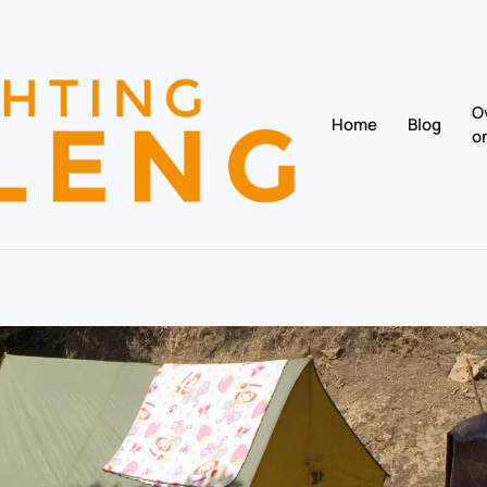
O
Home
Blog
o