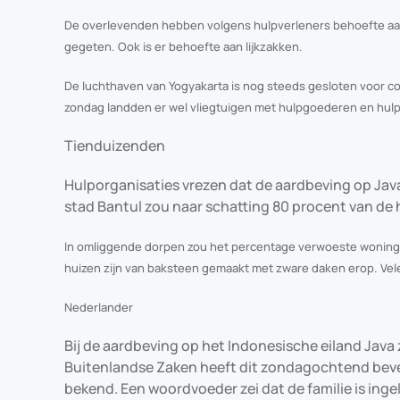
De overlevenden hebben volgens hulpverleners behoefte aan 
gegeten. Ook is er behoefte aan lijkzakken.
De luchthaven van Yogyakarta is nog steeds gesloten voor c
zondag landden er wel vliegtuigen met hulpgoederen en hulp
Tienduizenden
Hulporganisaties vrezen dat de aardbeving op Java
stad Bantul zou naar schatting 80 procent van de 
In omliggende dorpen zou het percentage verwoeste woningen
huizen zijn van baksteen gemaakt met zware daken erop. Vel
Nederlander
Bij de aardbeving op het Indonesische eiland Jav
Buitenlandse Zaken heeft dit zondagochtend beves
bekend. Een woordvoeder zei dat de familie is ingel