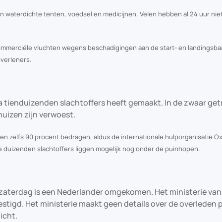
waterdichte tenten, voedsel en medicijnen. Velen hebben al 24 uur nie
ommerciële vluchten wegens beschadigingen aan de start- en landingsba
verleners.
 tienduizenden slachtoffers heeft gemaakt. In de zwaar get
huizen zijn verwoest.
 zelfs 90 procent bedragen, aldus de internationale hulporganisatie Ox
e duizenden slachtoffers liggen mogelijk nog onder de puinhopen.
a zaterdag is een Nederlander omgekomen. Het ministerie van
tigd. Het ministerie maakt geen details over de overleden
icht.