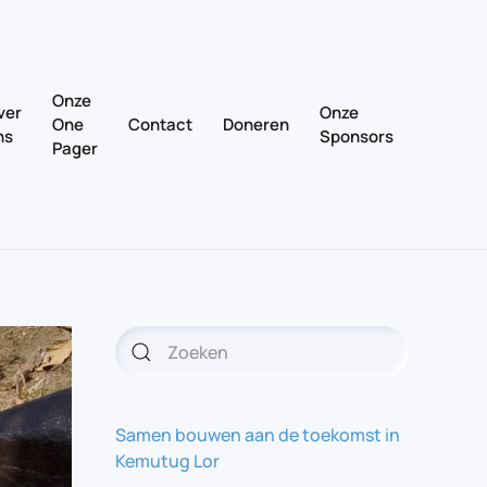
Onze
ver
Onze
One
Contact
Doneren
ns
Sponsors
Pager
Samen bouwen aan de toekomst in
Kemutug Lor