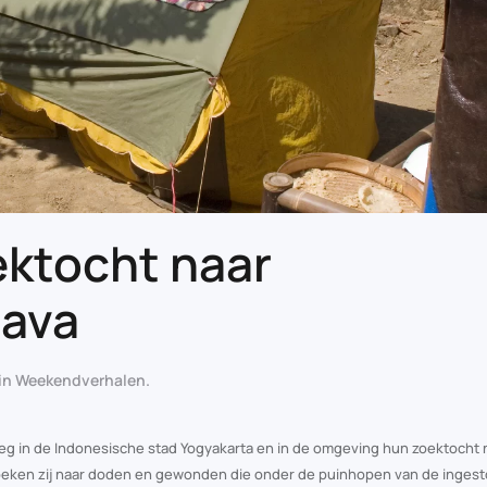
ektocht naar
Java
 in
Weekendverhalen
.
in de Indonesische stad Yogyakarta en in de omgeving hun zoektocht 
oeken zij naar doden en gewonden die onder de puinhopen van de ingest