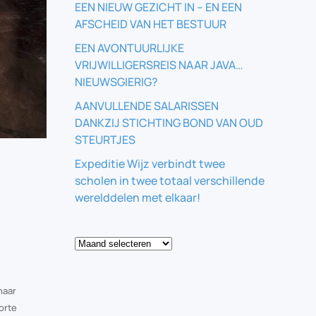
EEN NIEUW GEZICHT IN – EN EEN
AFSCHEID VAN HET BESTUUR
EEN AVONTUURLIJKE
VRIJWILLIGERSREIS NAAR JAVA…
NIEUWSGIERIG?
AANVULLENDE SALARISSEN
DANKZIJ STICHTING BOND VAN OUD
STEURTJES
Expeditie Wijz verbindt twee
scholen in twee totaal verschillende
werelddelen met elkaar!
Blog
naar
orte