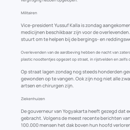
Militairen
Vice-president Yussuf Kalla is zondag aangekomen
medicijnen beschikbaar zijn voor de overlevenden. 
stuurt om te helpen bij de bergings- en redding
Overlevenden van de aardbeving hebben de nacht van zaterd
plastic noodtentjes opgezet op straat, in rijstvelden en zelf
Op straat lagen zondag nog steeds honderden gewo
gewonden op te vangen. Ook zijn nog niet alle z
artsen en chirurgen zijn.
Ziekenhuizen
De gouverneur van Yogyakarta heeft gezegd dat e
gebracht. Volgens de meest recente berichten van
100.000 mensen het dak boven hun hoofd verloren