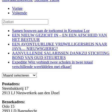
Vorige
Volgende
Samen bouwen aan de toekomst in Kemutug Lor
EEN NIEUW GEZICHT IN – EN EEN AFSCHEID VAN
HET BESTUUR
EEN AVONTUURLIJKE VRIJWILLIGERSREIS NAAR
JAVA… NIEUWSGIERIG?
AANVULLENDE SALARISSEN DANKZIJ STICHTING
BOND VAN OUD STEURTJES
Expeditie Wijz verbindt twee scholen in twee totaal
verschillende werelddelen met elkaar!
Blog
Postadres:
Steenbakkerij 17
2913 LJ Nieuwerkerk aan den IJssel
Bezoekadres:
Oslo 15
2993 LD Barendrecht