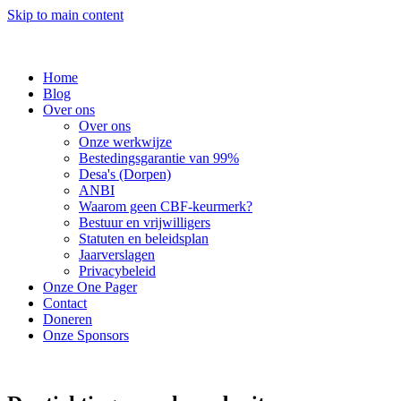
Skip to main content
Home
Blog
Over ons
Over ons
Onze werkwijze
Bestedingsgarantie van 99%
Desa's (Dorpen)
ANBI
Waarom geen CBF-keurmerk?
Bestuur en vrijwilligers
Statuten en beleidsplan
Jaarverslagen
Privacybeleid
Onze One Pager
Contact
Doneren
Onze Sponsors