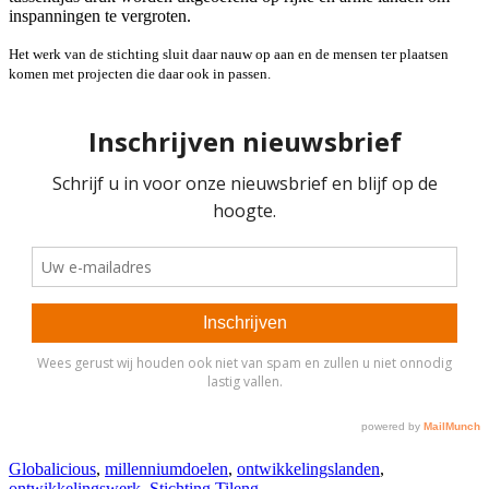
inspanningen te vergroten.
Het werk van de stichting sluit daar nauw op aan en de mensen ter plaatsen
komen met projecten die daar ook in passen.
Globalicious
,
millenniumdoelen
,
ontwikkelingslanden
,
ontwikkelingswerk
,
Stichting Tileng