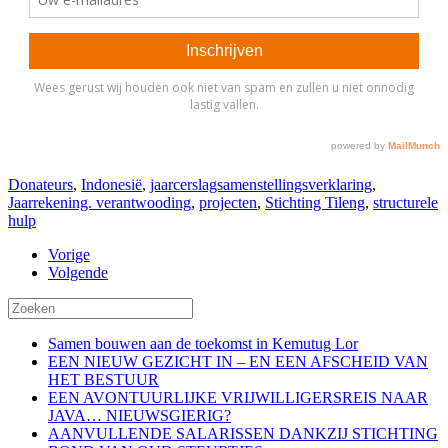
Donateurs
,
Indonesië
,
jaarcerslagsamenstellingsverklaring
,
Jaarrekening. verantwooding
,
projecten
,
Stichting Tileng
,
structurele
hulp
Vorige
Volgende
Samen bouwen aan de toekomst in Kemutug Lor
EEN NIEUW GEZICHT IN – EN EEN AFSCHEID VAN
HET BESTUUR
EEN AVONTUURLIJKE VRIJWILLIGERSREIS NAAR
JAVA… NIEUWSGIERIG?
AANVULLENDE SALARISSEN DANKZIJ STICHTING