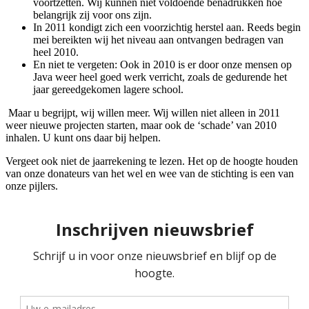
voortzetten. Wij kunnen niet voldoende benadrukken hoe
belangrijk zij voor ons zijn.
In 2011 kondigt zich een voorzichtig herstel aan. Reeds begin
mei bereikten wij het niveau aan ontvangen bedragen van
heel 2010.
En niet te vergeten: Ook in 2010 is er door onze mensen op
Java weer heel goed werk verricht, zoals de gedurende het
jaar gereedgekomen lagere school.
Maar u begrijpt, wij willen meer. Wij willen niet alleen in 2011
weer nieuwe projecten starten, maar ook de ‘schade’ van 2010
inhalen. U kunt ons daar bij helpen.
Vergeet ook niet de jaarrekening te lezen. Het op de hoogte houden
van onze donateurs van het wel en wee van de stichting is een van
onze pijlers.