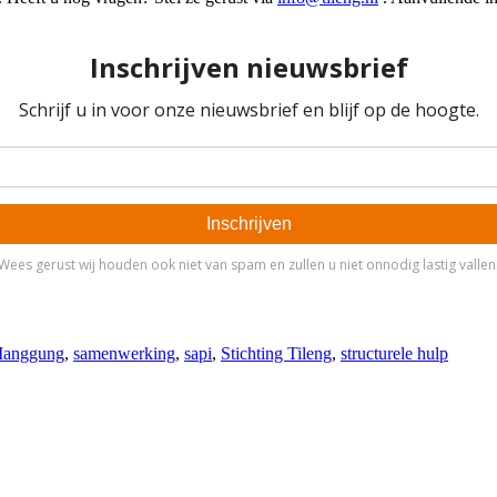
anggung
,
samenwerking
,
sapi
,
Stichting Tileng
,
structurele hulp