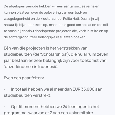
De afgelopen periode hebben wij een aantal succesverhalen
kunnen plaatsen over de oplevering van een bad- en
wasgelegenheid en de kleuterschool Pelita Hati. Daar zijn wij
natuurlijk bijzonder trots op, maar het is goed om ook af en toe stil
te staan bij continu doorlopende projecten die, vaak in stilte en op
de achtergrond, zeer belangrijke resultaten boeken.
Eén van die projecten is het verstrekken van
studiebeurzen (de ‘Scholarships’), die nu al ruim zeven
jaar bestaan en zeer belangrijk zijn voor toekomst van
‘onze’ kinderen in Indonesië.
Even een paar feiten:
· In totaal hebben we al meer dan EUR 35.000 aan
studiebeurzen verstrekt.
· Op dit moment hebben we 24 leerlingen in het
programma, waarvan er 2 aan een universitaire