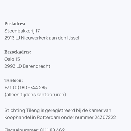
Postadres:
Steenbakkerij 17
2913 LJ Nieuwerkerk aan den IJssel
Bezoekadres:
Oslo 15
2993 LD Barendrecht
Telefoon:
+31 (0)180 -744 285
(alleen tijdens kantooruren)
Stichting Tileng is geregistreerd bij de Kamer van
Koophandel in Rotterdam onder nummer 24307222
Fiscaalnummer: 8111.88.462