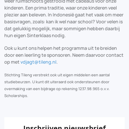
weer ruimschoots gestrooid met cadeaus voor onze
kinderen. Een prima traditie, waar onze kinderen veel
plezier aan beleven. In Indonesië gaat het vaak om meer
basisvragen, zoals: kan ik wel naar school? Voor velen is
dat gelukkig mogelijk, maar sommigen hebben daarbij
hun eigen Sinterklaas nodig.
Ook u kunt ons helpen het programma uit te breiden
door een leerling te sponsoren. Neem daarvoor contact
op met
vdjagt@tileng.nl
.
Stichting Tileng verstrekt ook uit eigen middelen een aantal
studiebeurzen. U kunt dit uiteraard ook ondersteunen door
overmaking van een bijdrage op rekening 1237.98.965 o.v.v.
Scholarships.