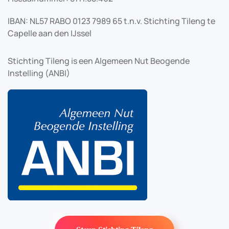
IBAN: NL57 RABO 0123 7989 65 t.n.v. Stichting Tileng te
Capelle aan den IJssel
Stichting Tileng is een Algemeen Nut Beogende
Instelling (ANBI)