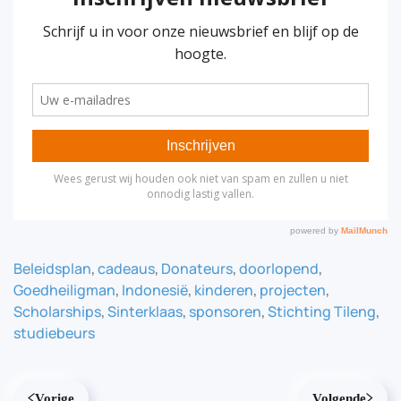
Beleidsplan
,
cadeaus
,
Donateurs
,
doorlopend
,
Goedheiligman
,
Indonesië
,
kinderen
,
projecten
,
Scholarships
,
Sinterklaas
,
sponsoren
,
Stichting Tileng
,
studiebeurs
Vorige
Volgende