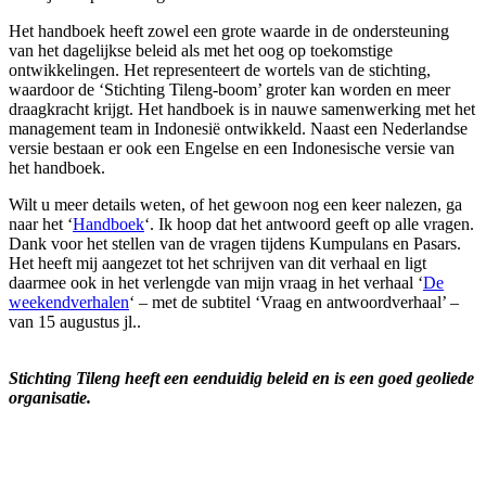
Het handboek heeft zowel een grote waarde in de ondersteuning
van het dagelijkse beleid als met het oog op toekomstige
ontwikkelingen. Het representeert de wortels van de stichting,
waardoor de ‘Stichting Tileng-boom’ groter kan worden en meer
draagkracht krijgt. Het handboek is in nauwe samenwerking met het
management team in Indonesië ontwikkeld. Naast een Nederlandse
versie bestaan er ook een Engelse en een Indonesische versie van
het handboek.
Wilt u meer details weten, of het gewoon nog een keer nalezen, ga
naar het ‘
Handboek
‘. Ik hoop dat het antwoord geeft op alle vragen.
Dank voor het stellen van de vragen tijdens Kumpulans en Pasars.
Het heeft mij aangezet tot het schrijven van dit verhaal en ligt
daarmee ook in het verlengde van mijn vraag in het verhaal ‘
De
weekendverhalen
‘ – met de subtitel ‘Vraag en antwoordverhaal’ –
van 15 augustus jl..
Stichting Tileng heeft een eenduidig beleid en is een goed geoliede
organisatie.