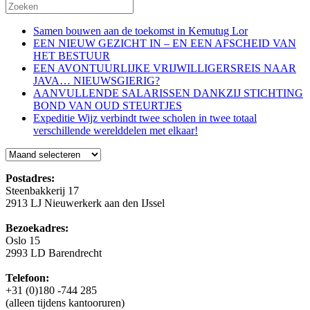
Samen bouwen aan de toekomst in Kemutug Lor
EEN NIEUW GEZICHT IN – EN EEN AFSCHEID VAN
HET BESTUUR
EEN AVONTUURLIJKE VRIJWILLIGERSREIS NAAR
JAVA… NIEUWSGIERIG?
AANVULLENDE SALARISSEN DANKZIJ STICHTING
BOND VAN OUD STEURTJES
Expeditie Wijz verbindt twee scholen in twee totaal
verschillende werelddelen met elkaar!
Blog
Postadres:
Steenbakkerij 17
2913 LJ Nieuwerkerk aan den IJssel
Bezoekadres:
Oslo 15
2993 LD Barendrecht
Telefoon:
+31 (0)180 -744 285
(alleen tijdens kantooruren)