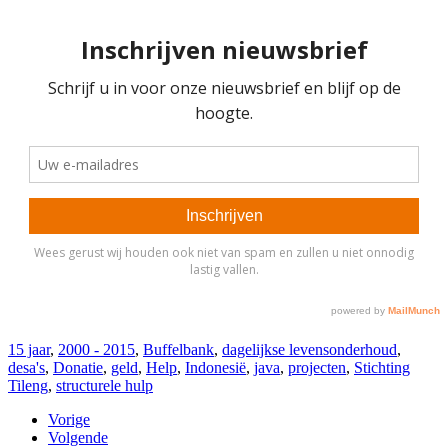
15 jaar
,
2000 - 2015
,
Buffelbank
,
dagelijkse levensonderhoud
,
desa's
,
Donatie
,
geld
,
Help
,
Indonesië
,
java
,
projecten
,
Stichting
Tileng
,
structurele hulp
Vorige
Volgende