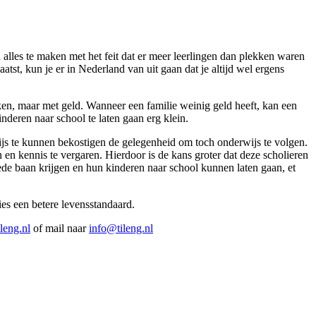
lles te maken met het feit dat er meer leerlingen dan plekken waren
st, kun je er in Nederland van uit gaan dat je altijd wel ergens
kken, maar met geld. Wanneer een familie weinig geld heeft, kan een
nderen naar school te laten gaan erg klein.
ijs te kunnen bekostigen de gelegenheid om toch onderwijs te volgen.
n en kennis te vergaren. Hierdoor is de kans groter dat deze scholieren
de baan krijgen en hun kinderen naar school kunnen laten gaan, et
ies een betere levensstandaard.
leng.nl
of mail naar
info@tileng.nl