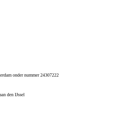
Rotterdam onder nummer 24307222
an den IJssel