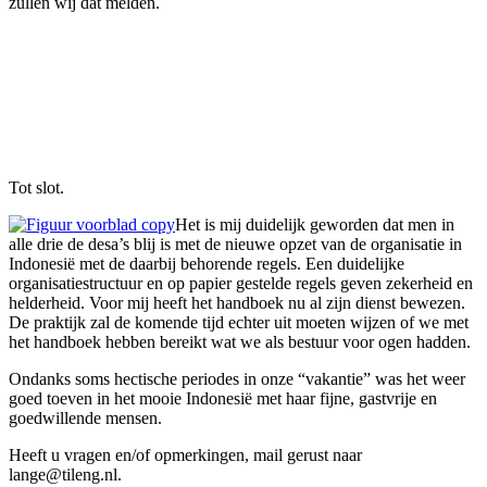
zullen wij dat melden.
Tot slot.
Het is mij duidelijk geworden dat men in
alle drie de desa’s blij is met de nieuwe opzet van de organisatie in
Indonesië met de daarbij behorende regels. Een duidelijke
organisatiestructuur en op papier gestelde regels geven zekerheid en
helderheid. Voor mij heeft het handboek nu al zijn dienst bewezen.
De praktijk zal de komende tijd echter uit moeten wijzen of we met
het handboek hebben bereikt wat we als bestuur voor ogen hadden.
Ondanks soms hectische periodes in onze “vakantie” was het weer
goed toeven in het mooie Indonesië met haar fijne, gastvrije en
goedwillende mensen.
Heeft u vragen en/of opmerkingen, mail gerust naar
lange@tileng.nl.