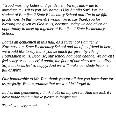
“Good morning ladies and gentlemen, Firstly, allow me to
introduce my self to you. My name is Uly Amalia Sari. I’m the
student of Pamijen 2 State Elementary School and I’m in de fifth
grade now. In this moment, I would like to say thank you for
blessing the given by God to us, because, today we had given an
opportunity to meet up together at Pamijen 2 State Elementary
School.
Ladies an gentlemen in this hall, as a student of Pamijen 2,
Karangsalam State Elementary School and all of my friend in here,
we would like to say thank you so much for given by Tileng
Foundation to us. Because, our school had been change. We haven’t
feel scary or not cheerful again, the floor of our class was not dirty.
So, it make us feel so happy. And we will make our study become
full of spirit.
Our honourable to Mr. Ton, thank you for all that you have done for
us perfectly. We are promise that we wouldn’t forget it.
Ladies and gentlemen, I think that’s all my speech. And the last, if I
have made some mistake please to forgive me.
Thank you very much……..”