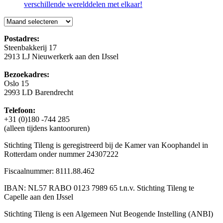
verschillende werelddelen met elkaar!
Blog
Postadres:
Steenbakkerij 17
2913 LJ Nieuwerkerk aan den IJssel
Bezoekadres:
Oslo 15
2993 LD Barendrecht
Telefoon:
+31 (0)180 -744 285
(alleen tijdens kantooruren)
Stichting Tileng is geregistreerd bij de Kamer van Koophandel in
Rotterdam onder nummer 24307222
Fiscaalnummer: 8111.88.462
IBAN: NL57 RABO 0123 7989 65 t.n.v. Stichting Tileng te
Capelle aan den IJssel
Stichting Tileng is een Algemeen Nut Beogende Instelling (ANBI)