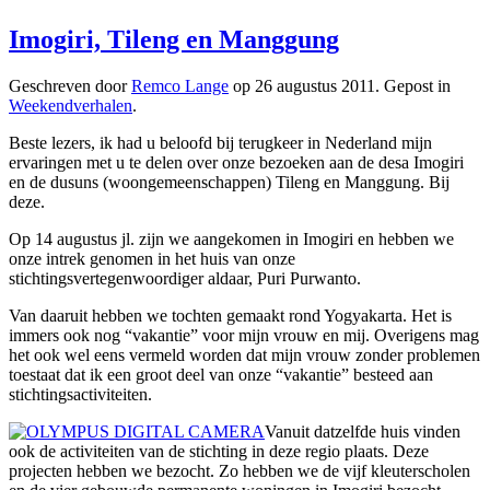
Imogiri, Tileng en Manggung
Geschreven door
Remco Lange
op
26 augustus 2011
. Gepost in
Weekendverhalen
.
Beste lezers, ik had u beloofd bij terugkeer in Nederland mijn
ervaringen met u te delen over onze bezoeken aan de desa Imogiri
en de dusuns (woongemeenschappen) Tileng en Manggung. Bij
deze.
Op 14 augustus jl. zijn we aangekomen in Imogiri en hebben we
onze intrek genomen in het huis van onze
stichtingsvertegenwoordiger aldaar, Puri Purwanto.
Van daaruit hebben we tochten gemaakt rond Yogyakarta. Het is
immers ook nog “vakantie” voor mijn vrouw en mij. Overigens mag
het ook wel eens vermeld worden dat mijn vrouw zonder problemen
toestaat dat ik een groot deel van onze “vakantie” besteed aan
stichtingsactiviteiten.
Vanuit datzelfde huis vinden
ook de activiteiten van de stichting in deze regio plaats. Deze
projecten hebben we bezocht. Zo hebben we de vijf kleuterscholen