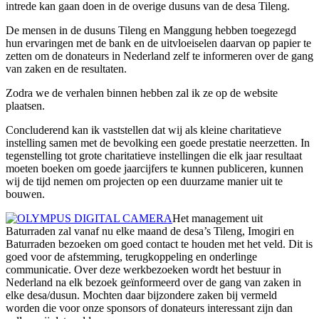
intrede kan gaan doen in de overige dusuns van de desa Tileng.
De mensen in de dusuns Tileng en Manggung hebben toegezegd
hun ervaringen met de bank en de uitvloeiselen daarvan op papier te
zetten om de donateurs in Nederland zelf te informeren over de gang
van zaken en de resultaten.
Zodra we de verhalen binnen hebben zal ik ze op de website
plaatsen.
Concluderend kan ik vaststellen dat wij als kleine charitatieve
instelling samen met de bevolking een goede prestatie neerzetten. In
tegenstelling tot grote charitatieve instellingen die elk jaar resultaat
moeten boeken om goede jaarcijfers te kunnen publiceren, kunnen
wij de tijd nemen om projecten op een duurzame manier uit te
bouwen.
Het management uit
Baturraden zal vanaf nu elke maand de desa’s Tileng, Imogiri en
Baturraden bezoeken om goed contact te houden met het veld. Dit is
goed voor de afstemming, terugkoppeling en onderlinge
communicatie. Over deze werkbezoeken wordt het bestuur in
Nederland na elk bezoek geïnformeerd over de gang van zaken in
elke desa/dusun. Mochten daar bijzondere zaken bij vermeld
worden die voor onze sponsors of donateurs interessant zijn dan