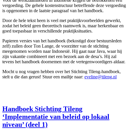
Voor de werkzaamheden in Indonesië krijgen de betrokkenen een
vergoeding. De gehele kostenstructuur betreffende deze vergoeding
is opgenomen in de laatste paragraaf van het handboek.
Door de hele tekst heen is veel met praktijkvoorbeelden gewerkt,
zodat het beleid geen theoretisch raamwerk is, maar herkenbaar en
goed toepasbaar in verschillende praktijksituaties.
Papieren versies van het handboek (bekostigd door bestuursleden
zelf) zullen door Ton Lange, de voorzitter van de stichting
meegenomen worden naar Indonesië. Hij gaat naar Java, waar hij
zijn vakantie combineert met een bezoek aan de desa’s. Hij zal
tevens het handboek doornemen met de vertegenwoordigers aldaar.
Mocht u nog vragen hebben over het Stichting Tileng-handboek,
stelt u die dan gerust! Stuur een mailtje naar:
eveline@tileng.nl
Handboek Stichting Tileng
‘Implementatie van beleid op lokaal
niveau’ (deel 1)