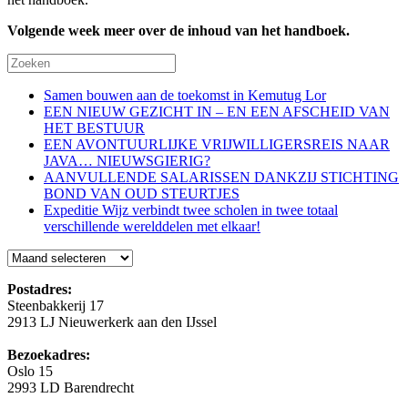
Volgende week meer over de inhoud van het handboek.
Samen bouwen aan de toekomst in Kemutug Lor
EEN NIEUW GEZICHT IN – EN EEN AFSCHEID VAN
HET BESTUUR
EEN AVONTUURLIJKE VRIJWILLIGERSREIS NAAR
JAVA… NIEUWSGIERIG?
AANVULLENDE SALARISSEN DANKZIJ STICHTING
BOND VAN OUD STEURTJES
Expeditie Wijz verbindt twee scholen in twee totaal
verschillende werelddelen met elkaar!
Blog
Postadres:
Steenbakkerij 17
2913 LJ Nieuwerkerk aan den IJssel
Bezoekadres:
Oslo 15
2993 LD Barendrecht