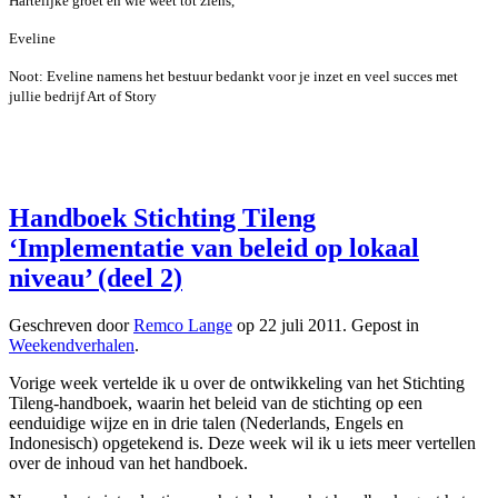
Hartelijke groet en wie weet tot ziens,
Eveline
Noot: Eveline namens het bestuur bedankt voor je inzet en veel succes met
jullie bedrijf Art of Story
Handboek Stichting Tileng
‘Implementatie van beleid op lokaal
niveau’ (deel 2)
Geschreven door
Remco Lange
op
22 juli 2011
. Gepost in
Weekendverhalen
.
Vorige week vertelde ik u over de ontwikkeling van het Stichting
Tileng-handboek, waarin het beleid van de stichting op een
eenduidige wijze en in drie talen (Nederlands, Engels en
Indonesisch) opgetekend is. Deze week wil ik u iets meer vertellen
over de inhoud van het handboek.