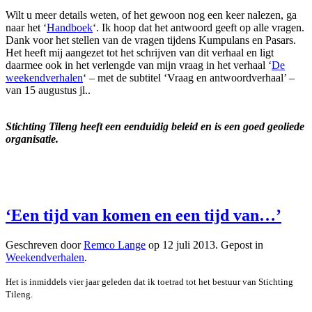
Wilt u meer details weten, of het gewoon nog een keer nalezen, ga
naar het ‘
Handboek
‘. Ik hoop dat het antwoord geeft op alle vragen.
Dank voor het stellen van de vragen tijdens Kumpulans en Pasars.
Het heeft mij aangezet tot het schrijven van dit verhaal en ligt
daarmee ook in het verlengde van mijn vraag in het verhaal ‘
De
weekendverhalen
‘ – met de subtitel ‘Vraag en antwoordverhaal’ –
van 15 augustus jl..
Stichting Tileng heeft een eenduidig beleid en is een goed geoliede
organisatie.
‘Een tijd van komen en een tijd van…’
Geschreven door
Remco Lange
op
12 juli 2013
. Gepost in
Weekendverhalen
.
Het is inmiddels vier jaar geleden dat ik toetrad tot het bestuur van Stichting
Tileng.