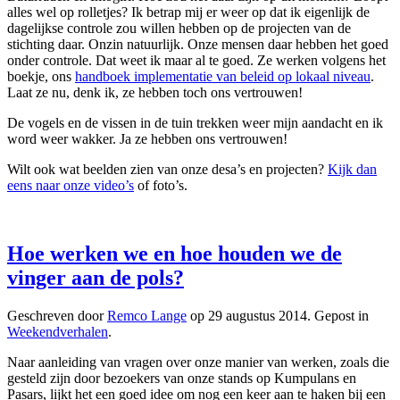
alles wel op rolletjes? Ik betrap mij er weer op dat ik eigenlijk de
dagelijkse controle zou willen hebben op de projecten van de
stichting daar. Onzin natuurlijk. Onze mensen daar hebben het goed
onder controle. Dat weet ik maar al te goed. Ze werken volgens het
boekje, ons
handboek implementatie van beleid op lokaal niveau
.
Laat ze nu, denk ik, ze hebben toch ons vertrouwen!
De vogels en de vissen in de tuin trekken weer mijn aandacht en ik
word weer wakker. Ja ze hebben ons vertrouwen!
Wilt ook wat beelden zien van onze desa’s en projecten?
Kijk dan
eens naar onze video’s
of foto’s.
Hoe werken we en hoe houden we de
vinger aan de pols?
Geschreven door
Remco Lange
op
29 augustus 2014
. Gepost in
Weekendverhalen
.
Naar aanleiding van vragen over onze manier van werken, zoals die
gesteld zijn door bezoekers van onze stands op Kumpulans en
Pasars, lijkt het een goed idee om nog een keer aan te haken bij een