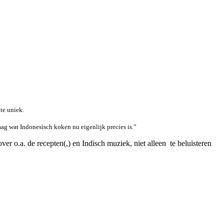
te uniek.
aag wat Indonesisch koken nu eigenlijk precies is.”
over o.a. de recepten(,) en Indisch muziek, niet alleen te beluisteren