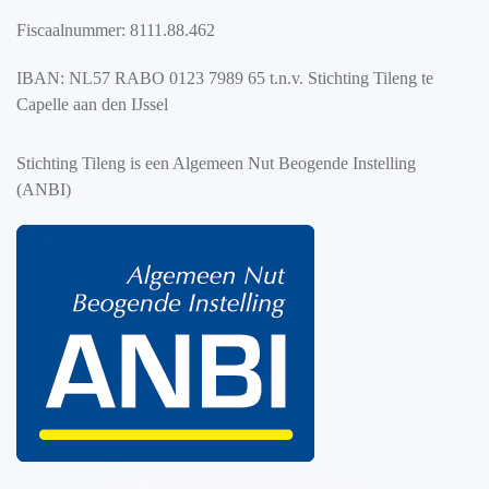
Fiscaalnummer: 8111.88.462
IBAN: NL57 RABO 0123 7989 65 t.n.v. Stichting Tileng te
Capelle aan den IJssel
Stichting Tileng is een Algemeen Nut Beogende Instelling
(ANBI)