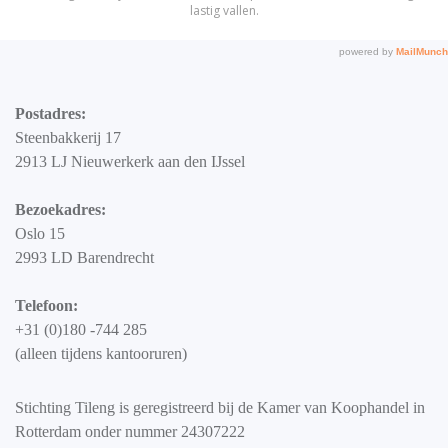
Postadres:
Steenbakkerij 17
2913 LJ Nieuwerkerk aan den IJssel
Bezoekadres:
Oslo 15
2993 LD Barendrecht
Telefoon:
+31 (0)180 -744 285
(alleen tijdens kantooruren)
Stichting Tileng is geregistreerd bij de Kamer van Koophandel in
Rotterdam onder nummer 24307222