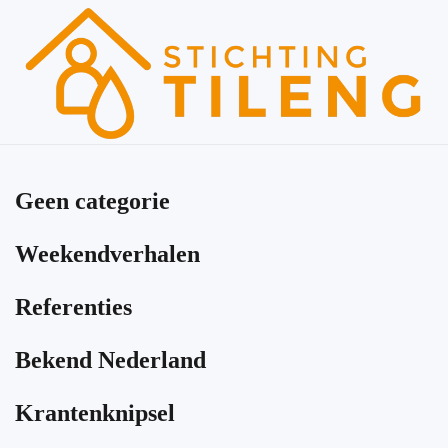
Skip to main content
Geen categorie
Weekendverhalen
Referenties
Bekend Nederland
Krantenknipsel