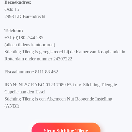
Bezoekadres:
Oslo 15
2993 LD Barendrecht
Telefoon:
+31 (0)180 -744 285
(alleen tijdens kantooruren)
Stichting Tileng is geregistreerd bij de Kamer van Koophandel in
Rotterdam onder nummer 24307222
Fiscaalnummer: 8111.88.462
IBAN: NL57 RABO 0123 7989 65 t.n.v. Stichting Tileng te
Capelle aan den IJssel
Stichting Tileng is een Algemeen Nut Beogende Instelling
(ANBI)
Steun Stichting Tileng