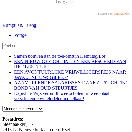
Kumpulan
,
Tileng
Vorige
Samen bouwen aan de toekomst in Kemutug Lor
EEN NIEUW GEZICHT IN – EN EEN AFSCHEID VAN
HET BESTUUR
EEN AVONTUURLIJKE VRIJWILLIGERSREIS NAAR
JAVA… NIEUWSGIERIG?
AANVULLENDE SALARISSEN DANKZIJ STICHTING
BOND VAN OUD STEURTJES
Expeditie Wijz verbindt twee scholen in twee totaal
verschillende werelddelen met elkaar!
Blog
Postadres:
Steenbakkerij 17
2913 LJ Nieuwerkerk aan den IJssel