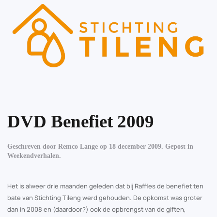
Skip to main content
DVD Benefiet 2009
Geschreven door
Remco Lange
op
18 december 2009
. Gepost in
Weekendverhalen
.
Het is alweer drie maanden geleden dat bij Raffles de benefiet ten
bate van Stichting Tileng werd gehouden. De opkomst was groter
dan in 2008 en (daardoor?) ook de opbrengst van de giften,