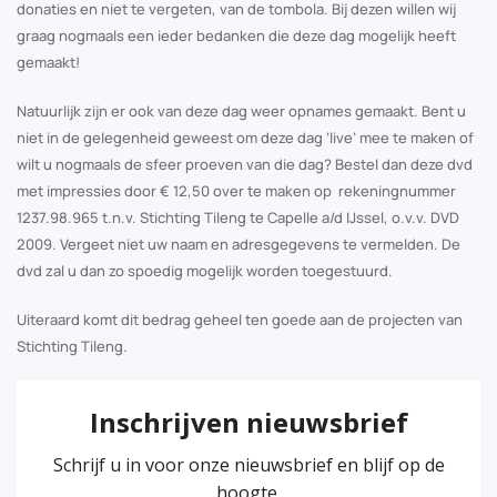
donaties en niet te vergeten, van de tombola. Bij dezen willen wij
graag nogmaals een ieder bedanken die deze dag mogelijk heeft
gemaakt!
Natuurlijk zijn er ook van deze dag weer opnames gemaakt. Bent u
niet in de gelegenheid geweest om deze dag ‘live’ mee te maken of
wilt u nogmaals de sfeer proeven van die dag? Bestel dan deze dvd
met impressies door € 12,50 over te maken op rekeningnummer
1237.98.965 t.n.v. Stichting Tileng te Capelle a/d IJssel, o.v.v. DVD
2009. Vergeet niet uw naam en adresgegevens te vermelden. De
dvd zal u dan zo spoedig mogelijk worden toegestuurd.
Uiteraard komt dit bedrag geheel ten goede aan de projecten van
Stichting Tileng.