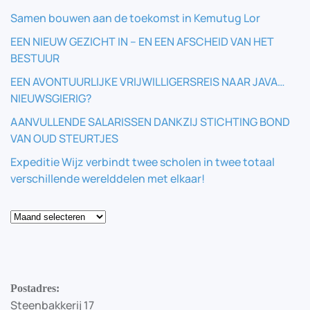
Samen bouwen aan de toekomst in Kemutug Lor
EEN NIEUW GEZICHT IN – EN EEN AFSCHEID VAN HET
BESTUUR
EEN AVONTUURLIJKE VRIJWILLIGERSREIS NAAR JAVA…
NIEUWSGIERIG?
AANVULLENDE SALARISSEN DANKZIJ STICHTING BOND
VAN OUD STEURTJES
Expeditie Wijz verbindt twee scholen in twee totaal
verschillende werelddelen met elkaar!
Blog
Postadres:
Steenbakkerij 17