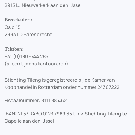
2913 LJ Nieuwerkerk aan den IJssel
Bezoekadres:
Oslo 15
2993 LD Barendrecht
Telefoon:
+31 (0)180 -744 285
(alleen tijdens kantooruren)
Stichting Tileng is geregistreerd bij de Kamer van
Koophandel in Rotterdam onder nummer 24307222
Fiscaalnummer: 8111.88.462
IBAN: NL57 RABO 0123 7989 65 t.n.v. Stichting Tileng te
Capelle aan den IJssel