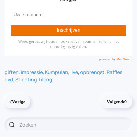
giften
,
impressie
,
Kumpulan
,
live
,
opbrengst
,
Raffles
dvd
,
Stichting Tileng
Vorige
Volgende