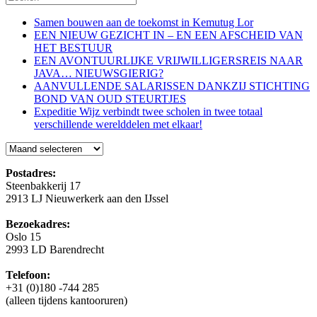
Samen bouwen aan de toekomst in Kemutug Lor
EEN NIEUW GEZICHT IN – EN EEN AFSCHEID VAN
HET BESTUUR
EEN AVONTUURLIJKE VRIJWILLIGERSREIS NAAR
JAVA… NIEUWSGIERIG?
AANVULLENDE SALARISSEN DANKZIJ STICHTING
BOND VAN OUD STEURTJES
Expeditie Wijz verbindt twee scholen in twee totaal
verschillende werelddelen met elkaar!
Blog
Postadres:
Steenbakkerij 17
2913 LJ Nieuwerkerk aan den IJssel
Bezoekadres:
Oslo 15
2993 LD Barendrecht
Telefoon:
+31 (0)180 -744 285
(alleen tijdens kantooruren)