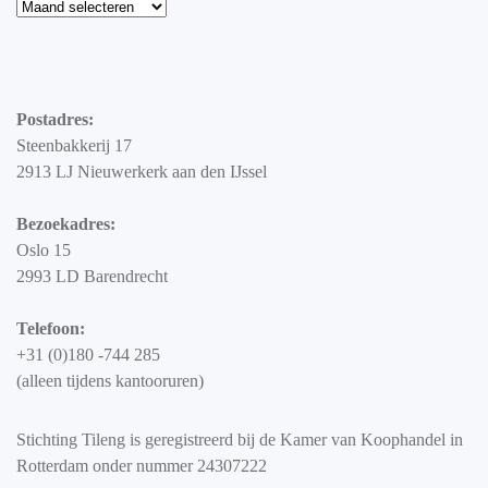
Blog
Postadres:
Steenbakkerij 17
2913 LJ Nieuwerkerk aan den IJssel
Bezoekadres:
Oslo 15
2993 LD Barendrecht
Telefoon:
+31 (0)180 -744 285
(alleen tijdens kantooruren)
Stichting Tileng is geregistreerd bij de Kamer van Koophandel in
Rotterdam onder nummer 24307222