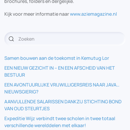
brochures, folders en dergelijke.
Kijk voor meer informatie naar
www.aziemagazine.nl
Samen bouwen aan de toekomst in Kemutug Lor
EEN NIEUW GEZICHT IN – EN EEN AFSCHEID VAN HET
BESTUUR
EEN AVONTUURLIJKE VRIJWILLIGERSREIS NAAR JAVA…
NIEUWSGIERIG?
AANVULLENDE SALARISSEN DANKZIJ STICHTING BOND
VAN OUD STEURTJES
Expeditie Wijz verbindt twee scholen in twee totaal
verschillende werelddelen met elkaar!