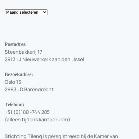
Blog
Postadres:
Steenbakkerij 17
2913 LJ Nieuwerkerk aan den IJssel
Bezoekadres:
Oslo 15
2993 LD Barendrecht
Telefoon:
+31 (0)180 -744 285
(alleen tijdens kantooruren)
Stichting Tileng is geregistreerd bij de Kamer van