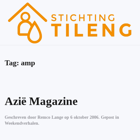
Skip to main content
Tag:
amp
Azië Magazine
Geschreven door
Remco Lange
op
6 oktober 2006
. Gepost in
Weekendverhalen
.