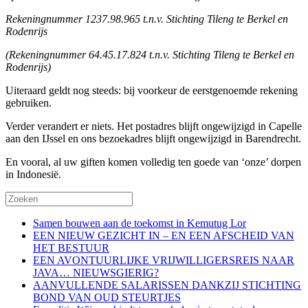
Rekeningnummer 1237.98.965 t.n.v. Stichting Tileng te Berkel en
Rodenrijs
(Rekeningnummer 64.45.17.824 t.n.v. Stichting Tileng te Berkel en
Rodenrijs)
Uiteraard geldt nog steeds: bij voorkeur de eerstgenoemde rekening
gebruiken.
Verder verandert er niets. Het postadres blijft ongewijzigd in Capelle
aan den IJssel en ons bezoekadres blijft ongewijzigd in Barendrecht.
En vooral, al uw giften komen volledig ten goede van ‘onze’ dorpen
in Indonesië.
Samen bouwen aan de toekomst in Kemutug Lor
EEN NIEUW GEZICHT IN – EN EEN AFSCHEID VAN
HET BESTUUR
EEN AVONTUURLIJKE VRIJWILLIGERSREIS NAAR
JAVA… NIEUWSGIERIG?
AANVULLENDE SALARISSEN DANKZIJ STICHTING
BOND VAN OUD STEURTJES