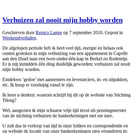
Verhuizen zal nooit mijn hobby worden
Geschreven door
Remco Lange
op
7 september 2010
. Gepost in
Weekendverhalen
.
De afgelopen periode heb ik heel veel tijd, energie en helaas ook
centen gestoken in mijn verhuizing van een appartement in Capelle
aan den IJssel naar een twee-onder-één-kap in Berkel en Rodenrijs.
Er is mij inmiddels één ding duidelijk geworden; verhuizen zal nooit
mijn hobby worden.
Eindeloos ‘gedoe’ met aannemers en leveranciers, in- en uitpakken,
etc. Ik hoop er voorlopig vanaf te zijn.
Ik hoor u denken: waarom schrijft hij dit op de website van Stichting
Tileng?
Wel, aangezien ik mijn schaarse vrije tijd invul als penningmeester
van de stichting verhuizen de bankrekeningen met me mee.
U zult dus in verloop van tijd in onze folders en correspondentie en
op website de locatie van onze bankrekeningen zien veranderen in: