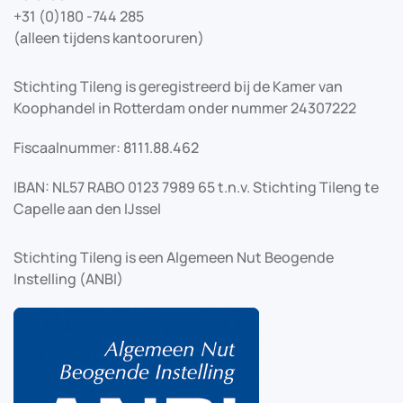
+31 (0)180 -744 285
(alleen tijdens kantooruren)
Stichting Tileng is geregistreerd bij de Kamer van
Koophandel in Rotterdam onder nummer 24307222
Fiscaalnummer: 8111.88.462
IBAN: NL57 RABO 0123 7989 65 t.n.v. Stichting Tileng te
Capelle aan den IJssel
Stichting Tileng is een Algemeen Nut Beogende
Instelling (ANBI)