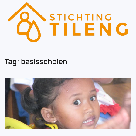
Skip to main content
Tag:
basisscholen