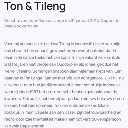
Ton & Tileng
Geschreven door
Remco Lange
op
31 januari 2014
. Gepost in
Weekendverhalen
.
Voor mij persoonlijk is de desa Tileng in Indonesië de ver van mijn
bed show. Ik ben er nooit geweest en verwacht ook niet dat het
daar in de nabije toekomst van komt. In mijn vakanties kom ik de
laatste jaren niet verder dan Ouddorp en als ik heel gek doe het
‘verre’ Vlieland. Sommigen snappen daar helemaal niets van. Een
daarvan is Ton Lange. Samen met Wil, zijn echtgenote, kijkt hij nu
al weer uit naar hun jaarlijkse vakantie naar het stukje Indonesië
waar zij sinds 1997 het grote verschil hebben gemaakt voor de
inwoners. Natuurlijk hebben zij dat gedaan met uw hulp, uw steun
en veel, heel veel donaties. Ton ken ik als betrokken lokale
politicus in ‘mijn’ Capelle aan den IJssel. Zijn betrouwbaarheid en
recht-door-zee mentaliteit maken hem tot vertrouwenspersoon
van vele Capellenaren.