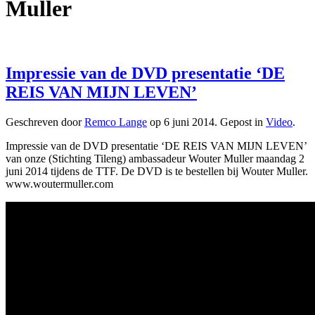
Muller
Impressie van de DVD presentatie ‘DE
REIS VAN MIJN LEVEN’
Geschreven door
Remco Lange
op
6 juni 2014
. Gepost in
Video
.
Impressie van de DVD presentatie ‘DE REIS VAN MIJN LEVEN’
van onze (Stichting Tileng) ambassadeur Wouter Muller maandag 2
juni 2014 tijdens de TTF. De DVD is te bestellen bij Wouter Muller.
www.woutermuller.com