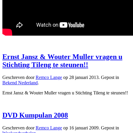
Ernst Jansz & Wouter Muller vragen u
Stichting Tileng te steunen!!
Geschreven door
Remco Lange
op
28 januari 2013
. Gepost in
Bekend Nederland
.
Ernst Jansz & Wouter Muller vragen u Stichting Tileng te steunen!!
DVD Kumpulan 2008
Geschreven door
Remco Lange
op
16 januari 2009
. Gepost in