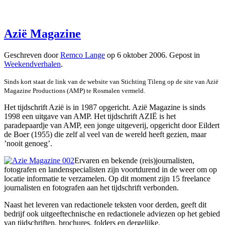
Azië Magazine
Geschreven door
Remco Lange
op
6 oktober 2006
. Gepost in
Weekendverhalen
.
Sinds kort staat de link van de website van Stichting Tileng
op de site van Azië
Magazine Productions (AMP) te Rosmalen vermeld.
Het tijdschrift Azië is in 1987 opgericht. Azië Magazine is sinds
1998 een uitgave van AMP. Het tijdschrift AZIË is het
paradepaardje van AMP, een jonge uitgeverij, opgericht door Eildert
de Boer (1955) die zelf al veel van de wereld heeft gezien, maar
’nooit genoeg’.
Ervaren en bekende (reis)journalisten,
fotografen en landenspecialisten zijn voortdurend in de weer om op
locatie informatie te verzamelen. Op dit moment zijn 15 freelance
journalisten en fotografen aan het tijdschrift verbonden.
Naast het leveren van redactionele teksten voor derden, geeft dit
bedrijf ook uitgeeftechnische en redactionele adviezen op het gebied
van tijdschriften, brochures, folders en dergelijke.