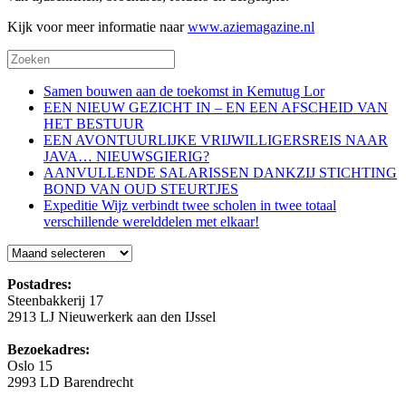
Kijk voor meer informatie naar
www.aziemagazine.nl
Samen bouwen aan de toekomst in Kemutug Lor
EEN NIEUW GEZICHT IN – EN EEN AFSCHEID VAN
HET BESTUUR
EEN AVONTUURLIJKE VRIJWILLIGERSREIS NAAR
JAVA… NIEUWSGIERIG?
AANVULLENDE SALARISSEN DANKZIJ STICHTING
BOND VAN OUD STEURTJES
Expeditie Wijz verbindt twee scholen in twee totaal
verschillende werelddelen met elkaar!
Blog
Postadres:
Steenbakkerij 17
2913 LJ Nieuwerkerk aan den IJssel
Bezoekadres:
Oslo 15
2993 LD Barendrecht