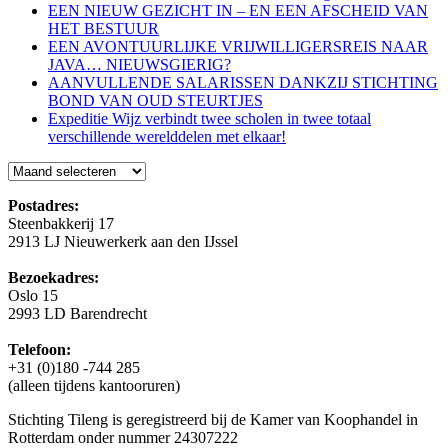
EEN NIEUW GEZICHT IN – EN EEN AFSCHEID VAN
HET BESTUUR
EEN AVONTUURLIJKE VRIJWILLIGERSREIS NAAR
JAVA… NIEUWSGIERIG?
AANVULLENDE SALARISSEN DANKZIJ STICHTING
BOND VAN OUD STEURTJES
Expeditie Wijz verbindt twee scholen in twee totaal
verschillende werelddelen met elkaar!
Blog
Postadres:
Steenbakkerij 17
2913 LJ Nieuwerkerk aan den IJssel
Bezoekadres:
Oslo 15
2993 LD Barendrecht
Telefoon:
+31 (0)180 -744 285
(alleen tijdens kantooruren)
Stichting Tileng is geregistreerd bij de Kamer van Koophandel in
Rotterdam onder nummer 24307222