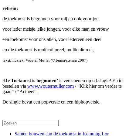
refrein:
de toekomst is begonnen voor mij en ook voor jou
voor ieder meisje, elke jongen, voor elke man en vrouw
een toekomst voor ons allen, voor iedereen een deel
en die toekomst is multicultureel, multicultureel,
tekst/muziek: Wouter Muller (© buma/stemra 2007)
‘De Toekomst is begonnen’
is verschenen op cd-single! En te
bestellen via
www.woutermuller.com
/ “Klik hier om verder te
gaan” / “Actueel”.
De single bevat een popversie en een hiphopversie.
Samen bouwen aan de toekomst in Kemutug Lor