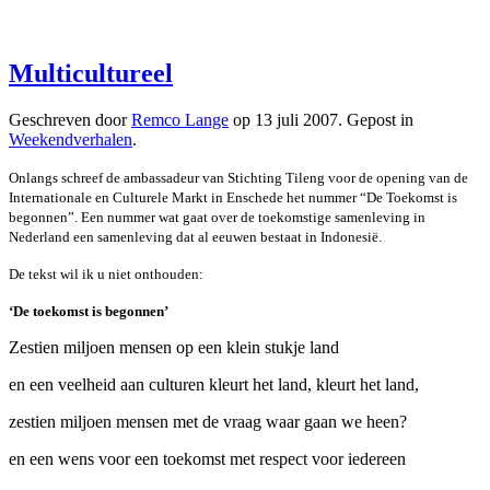
Multicultureel
Geschreven door
Remco Lange
op
13 juli 2007
. Gepost in
Weekendverhalen
.
Onlangs schreef de ambassadeur van Stichting Tileng voor de opening van de
Internationale en Culturele Markt in Enschede het nummer “De Toekomst is
begonnen”. Een nummer wat gaat over de toekomstige samenleving in
Nederland een samenleving dat al eeuwen bestaat in Indonesië.
De tekst wil ik u niet onthouden:
‘De toekomst is begonnen’
Zestien miljoen mensen op een klein stukje land
en een veelheid aan culturen kleurt het land, kleurt het land,
zestien miljoen mensen met de vraag waar gaan we heen?
en een wens voor een toekomst met respect voor iedereen