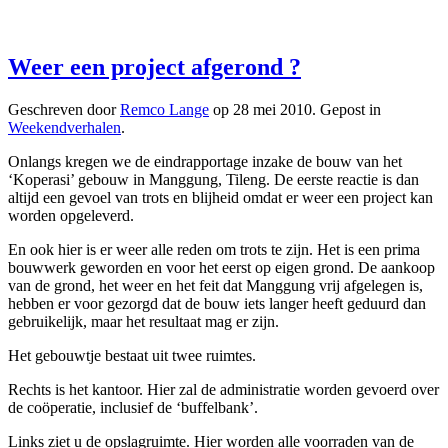
Weer een project afgerond ?
Geschreven door
Remco Lange
op
28 mei 2010
. Gepost in
Weekendverhalen
.
Onlangs kregen we de eindrapportage inzake de bouw van het
‘Koperasi’ gebouw in Manggung, Tileng. De eerste reactie is dan
altijd een gevoel van trots en blijheid omdat er weer een project kan
worden opgeleverd.
En ook hier is er weer alle reden om trots te zijn. Het is een prima
bouwwerk geworden en voor het eerst op eigen grond. De aankoop
van de grond, het weer en het feit dat Manggung vrij afgelegen is,
hebben er voor gezorgd dat de bouw iets langer heeft geduurd dan
gebruikelijk, maar het resultaat mag er zijn.
Het gebouwtje bestaat uit twee ruimtes.
Rechts is het kantoor. Hier zal de administratie worden gevoerd over
de coöperatie, inclusief de ‘buffelbank’.
Links ziet u de opslagruimte. Hier worden alle voorraden van de