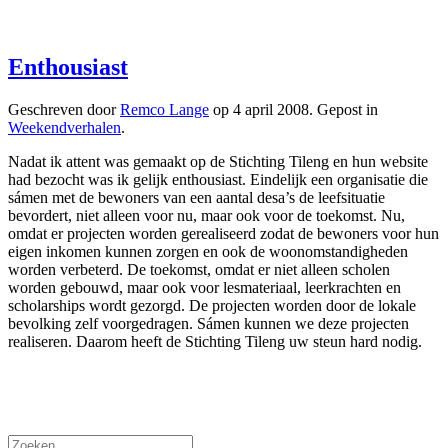
Enthousiast
Geschreven door
Remco Lange
op
4 april 2008
. Gepost in
Weekendverhalen
.
Nadat ik attent was gemaakt op de Stichting Tileng en hun website
had bezocht was ik gelijk enthousiast. Eindelijk een organisatie die
sámen met de bewoners van een aantal desa’s de leefsituatie
bevordert, niet alleen voor nu, maar ook voor de toekomst. Nu,
omdat er projecten worden gerealiseerd zodat de bewoners voor hun
eigen inkomen kunnen zorgen en ook de woonomstandigheden
worden verbeterd. De toekomst, omdat er niet alleen scholen
worden gebouwd, maar ook voor lesmateriaal, leerkrachten en
scholarships wordt gezorgd. De projecten worden door de lokale
bevolking zelf voorgedragen. Sámen kunnen we deze projecten
realiseren. Daarom heeft de Stichting Tileng uw steun hard nodig.