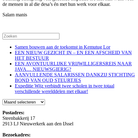
de mensen in al die desa’s én met hun werk voor elkaar.
Salam manis
Samen bouwen aan de toekomst in Kemutug Lor
EEN NIEUW GEZICHT IN – EN EEN AFSCHEID VAN
HET BESTUUR
EEN AVONTUURLIJKE VRIJWILLIGERSREIS NAAR
JAVA… NIEUWSGIERIG?
AANVULLENDE SALARISSEN DANKZIJ STICHTING
BOND VAN OUD STEURTJES
Expeditie Wijz verbindt twee scholen in twee totaal
verschillende werelddelen met elkaar!
Blog
Postadres:
Steenbakkerij 17
2913 LJ Nieuwerkerk aan den IJssel
Bezoekadres: