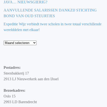
JAVA… NIEUWSGIERIG?
AANVULLENDE SALARISSEN DANKZIJ STICHTING
BOND VAN OUD STEURTJES
Expeditie Wijz verbindt twee scholen in twee totaal verschillende
werelddelen met elkaar!
Blog
Postadres:
Steenbakkerij 17
2913 LJ Nieuwerkerk aan den IJssel
Bezoekadres:
Oslo 15
2993 LD Barendrecht