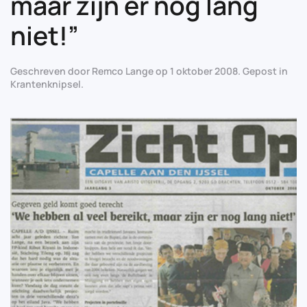
maar zijn er nog lang
niet!”
Geschreven door
Remco Lange
op
1 oktober 2008
. Gepost in
Krantenknipsel
.