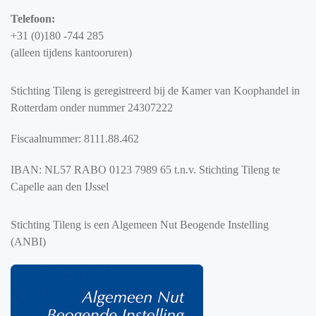
Telefoon:
+31 (0)180 -744 285
(alleen tijdens kantooruren)
Stichting Tileng is geregistreerd bij de Kamer van Koophandel in
Rotterdam onder nummer 24307222
Fiscaalnummer: 8111.88.462
IBAN: NL57 RABO 0123 7989 65 t.n.v. Stichting Tileng te
Capelle aan den IJssel
Stichting Tileng is een Algemeen Nut Beogende Instelling
(ANBI)