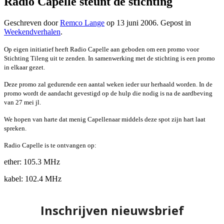
Radio Capelle steunt de stichting
Geschreven door
Remco Lange
op
13 juni 2006
. Gepost in
Weekendverhalen
.
Op eigen initiatief heeft Radio Capelle aan geboden om een promo voor
Stichting Tileng uit te zenden. In samenwerking met de stichting is een promo
in elkaar gezet.
Deze promo zal gedurende een aantal weken ieder uur herhaald worden. In de
promo wordt de aandacht gevestigd op de hulp die nodig is na de aardbeving
van 27 mei jl.
We hopen van harte dat menig Capellenaar middels deze spot zijn hart laat
spreken.
Radio Capelle is te ontvangen op:
ether: 105.3 MHz
kabel: 102.4 MHz