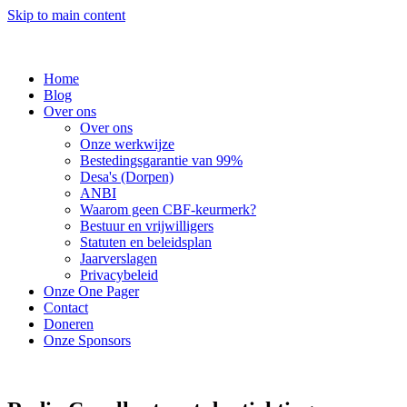
Skip to main content
Home
Blog
Over ons
Over ons
Onze werkwijze
Bestedingsgarantie van 99%
Desa's (Dorpen)
ANBI
Waarom geen CBF-keurmerk?
Bestuur en vrijwilligers
Statuten en beleidsplan
Jaarverslagen
Privacybeleid
Onze One Pager
Contact
Doneren
Onze Sponsors