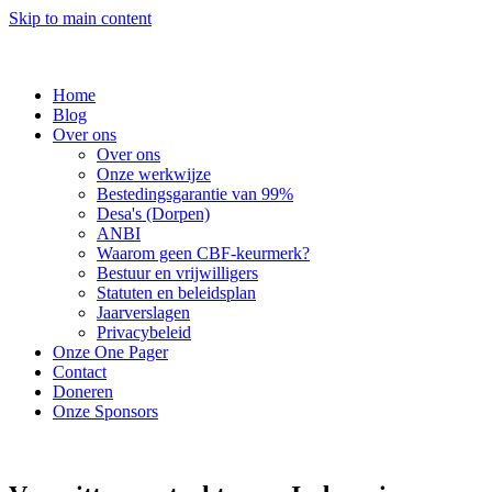
Skip to main content
Home
Blog
Over ons
Over ons
Onze werkwijze
Bestedingsgarantie van 99%
Desa's (Dorpen)
ANBI
Waarom geen CBF-keurmerk?
Bestuur en vrijwilligers
Statuten en beleidsplan
Jaarverslagen
Privacybeleid
Onze One Pager
Contact
Doneren
Onze Sponsors