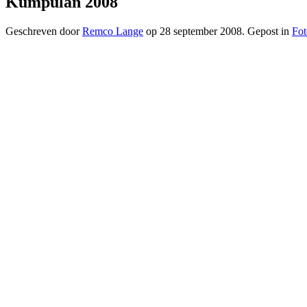
Kumpulan 2008
Geschreven door
Remco Lange
op
28 september 2008
. Gepost in
Fo