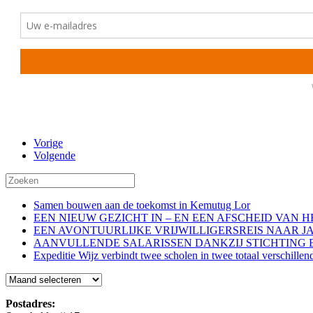
Vorige
Volgende
Samen bouwen aan de toekomst in Kemutug Lor
EEN NIEUW GEZICHT IN – EN EEN AFSCHEID VAN 
EEN AVONTUURLIJKE VRIJWILLIGERSREIS NAAR J
AANVULLENDE SALARISSEN DANKZIJ STICHTING 
Expeditie Wijz verbindt twee scholen in twee totaal verschillen
Blog
Postadres: