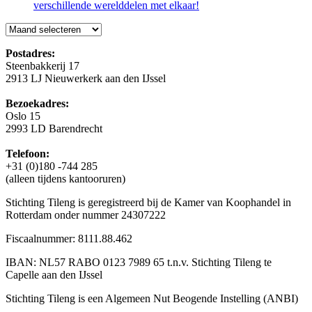
verschillende werelddelen met elkaar!
Blog
Postadres:
Steenbakkerij 17
2913 LJ Nieuwerkerk aan den IJssel
Bezoekadres:
Oslo 15
2993 LD Barendrecht
Telefoon:
+31 (0)180 -744 285
(alleen tijdens kantooruren)
Stichting Tileng is geregistreerd bij de Kamer van Koophandel in
Rotterdam onder nummer 24307222
Fiscaalnummer: 8111.88.462
IBAN: NL57 RABO 0123 7989 65 t.n.v. Stichting Tileng te
Capelle aan den IJssel
Stichting Tileng is een Algemeen Nut Beogende Instelling (ANBI)