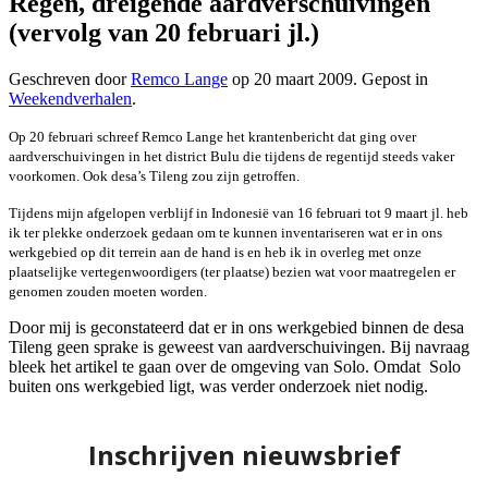
Regen, dreigende aardverschuivingen
(vervolg van 20 februari jl.)
Geschreven door
Remco Lange
op
20 maart 2009
. Gepost in
Weekendverhalen
.
Op 20 februari schreef Remco Lange het krantenbericht dat ging over
aardverschuivingen in het district Bulu die tijdens de regentijd steeds vaker
voorkomen. Ook desa’s Tileng zou zijn getroffen.
Tijdens mijn afgelopen verblijf in Indonesië van 16 februari tot 9 maart jl. heb
ik ter plekke onderzoek gedaan om te kunnen inventariseren wat er in ons
werkgebied op dit terrein aan de hand is en heb ik in overleg met onze
plaatselijke vertegenwoordigers (ter plaatse) bezien wat voor maatregelen er
genomen zouden moeten worden.
Door mij is geconstateerd dat er in ons werkgebied binnen de desa
Tileng geen sprake is geweest van aardverschuivingen. Bij navraag
bleek het artikel te gaan over de omgeving van Solo. Omdat Solo
buiten ons werkgebied ligt, was verder onderzoek niet nodig.