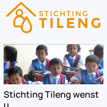
Skip to main content
Stichting Tileng wenst
u ………………..