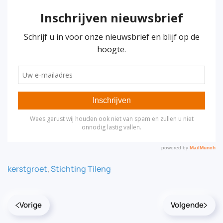
kerstgroet
,
Stichting Tileng
Vorige
Volgende