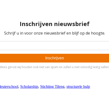
leuterschool
,
Scholarship
,
Stichting Tileng
,
structurele hulp