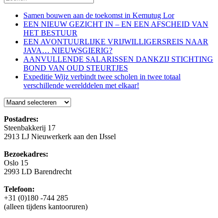
Samen bouwen aan de toekomst in Kemutug Lor
EEN NIEUW GEZICHT IN – EN EEN AFSCHEID VAN
HET BESTUUR
EEN AVONTUURLIJKE VRIJWILLIGERSREIS NAAR
JAVA… NIEUWSGIERIG?
AANVULLENDE SALARISSEN DANKZIJ STICHTING
BOND VAN OUD STEURTJES
Expeditie Wijz verbindt twee scholen in twee totaal
verschillende werelddelen met elkaar!
Blog
Postadres:
Steenbakkerij 17
2913 LJ Nieuwerkerk aan den IJssel
Bezoekadres:
Oslo 15
2993 LD Barendrecht
Telefoon:
+31 (0)180 -744 285
(alleen tijdens kantooruren)