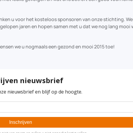
nken u voor het kosteloos sponsoren van onze stichting. We
afgelopen jaren en hopen samen met u dat we nog lang mooi 
wensen we u nogmaals een gezond en mooi 2015 toe!