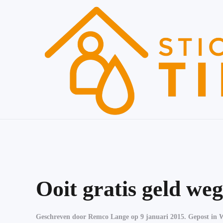
Skip to main content
Ooit gratis geld we
Geschreven door
Remco Lange
op
9 januari 2015
. Gepost in
W