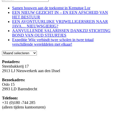
Samen bouwen aan de toekomst in Kemutug Lor
EEN NIEUW GEZICHT IN – EN EEN AFSCHEID VAN
HET BESTUUR
EEN AVONTUURLIJKE VRIJWILLIGERSREIS NAAR
JAVA… NIEUWSGIERIG?
AANVULLENDE SALARISSEN DANKZIJ STICHTING
BOND VAN OUD STEURTJES
Expeditie Wijz verbindt twee scholen in twee totaal
verschillende werelddelen met elkaar!
Blog
Postadres:
Steenbakkerij 17
2913 LJ Nieuwerkerk aan den IJssel
Bezoekadres:
Oslo 15
2993 LD Barendrecht
Telefoon:
+31 (0)180 -744 285
(alleen tijdens kantooruren)