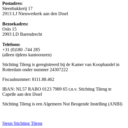
Postadres:
Steenbakkerij 17
2913 LJ Nieuwerkerk aan den IJssel
Bezoekadres:
Oslo 15
2993 LD Barendrecht
Telefoon:
+31 (0)180 -744 285
(alleen tijdens kantooruren)
Stichting Tileng is geregistreerd bij de Kamer van Koophandel in
Rotterdam onder nummer 24307222
Fiscaalnummer: 8111.88.462
IBAN: NL57 RABO 0123 7989 65 t.n.v. Stichting Tileng te
Capelle aan den IJssel
Stichting Tileng is een Algemeen Nut Beogende Instelling (ANBI)
Steun Stichting Tileng