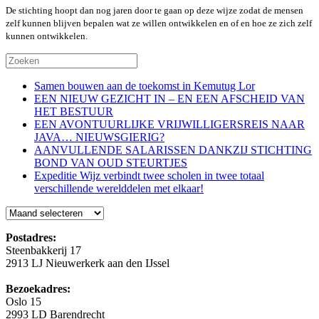
De stichting hoopt dan nog jaren door te gaan op deze wijze zodat de mensen
zelf kunnen blijven bepalen wat ze willen ontwikkelen en of en hoe ze zich zelf
kunnen ontwikkelen.
Samen bouwen aan de toekomst in Kemutug Lor
EEN NIEUW GEZICHT IN – EN EEN AFSCHEID VAN
HET BESTUUR
EEN AVONTUURLIJKE VRIJWILLIGERSREIS NAAR
JAVA… NIEUWSGIERIG?
AANVULLENDE SALARISSEN DANKZIJ STICHTING
BOND VAN OUD STEURTJES
Expeditie Wijz verbindt twee scholen in twee totaal
verschillende werelddelen met elkaar!
Blog
Postadres:
Steenbakkerij 17
2913 LJ Nieuwerkerk aan den IJssel
Bezoekadres:
Oslo 15
2993 LD Barendrecht