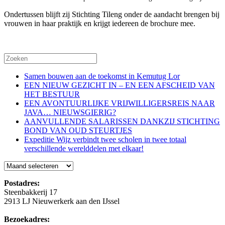
Ondertussen blijft zij Stichting Tileng onder de aandacht brengen bij
vrouwen in haar praktijk en krijgt iedereen de brochure mee.
Samen bouwen aan de toekomst in Kemutug Lor
EEN NIEUW GEZICHT IN – EN EEN AFSCHEID VAN
HET BESTUUR
EEN AVONTUURLIJKE VRIJWILLIGERSREIS NAAR
JAVA… NIEUWSGIERIG?
AANVULLENDE SALARISSEN DANKZIJ STICHTING
BOND VAN OUD STEURTJES
Expeditie Wijz verbindt twee scholen in twee totaal
verschillende werelddelen met elkaar!
Blog
Postadres:
Steenbakkerij 17
2913 LJ Nieuwerkerk aan den IJssel
Bezoekadres: