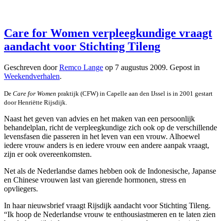
Care for Women verpleegkundige vraagt
aandacht voor Stichting Tileng
Geschreven door
Remco Lange
op
7 augustus 2009
. Gepost in
Weekendverhalen
.
De
Care for Women
praktijk (CFW) in Capelle aan den IJssel is in 2001 gestart
door Henriëtte Rijsdijk.
Naast het geven van advies en het maken van een persoonlijk
behandelplan, richt de verpleegkundige zich ook op de verschillende
levensfasen die passeren in het leven van een vrouw. Alhoewel
iedere vrouw anders is en iedere vrouw een andere aanpak vraagt,
zijn er ook overeenkomsten.
Net als de Nederlandse dames hebben ook de Indonesische, Japanse
en Chinese vrouwen last van gierende hormonen, stress en
opvliegers.
In haar nieuwsbrief vraagt Rijsdijk aandacht voor Stichting Tileng.
“Ik hoop de Nederlandse vrouw te enthousiastmeren en te laten zien