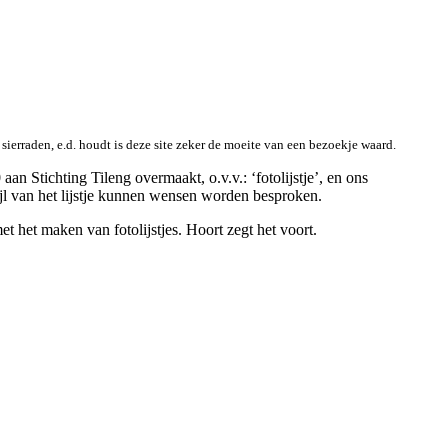
 sierraden, e.d. houdt is deze site zeker de moeite van een bezoekje waard.
n Stichting Tileng overmaakt, o.v.v.: ‘fotolijstje’, en ons
tijl van het lijstje kunnen wensen worden besproken.
t het maken van fotolijstjes. Hoort zegt het voort.