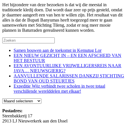
Het bijzondere van deze bezoeken is dat wij die meestal in
traditionele kledij doen. Dat wordt daar zeer op prijs gesteld, omdat
je daarmee aangeeft een van hen te willen zijn. Het resultaat van dit
alles is dat de Bupati Banyumas heeft toegezegd meer te gaan
samenwerken met Stichting Tileng, zodat er nog meer mooie
plannen in Baturraden gerealiseerd kunnen worden.
Samen bouwen aan de toekomst in Kemutug Lor
EEN NIEUW GEZICHT IN – EN EEN AFSCHEID VAN
HET BESTUUR
EEN AVONTUURLIJKE VRIJWILLIGERSREIS NAAR
JAVA… NIEUWSGIERIG?
AANVULLENDE SALARISSEN DANKZIJ STICHTING
BOND VAN OUD STEURTJES
Expeditie Wijz verbindt twee scholen in twee totaal
verschillende werelddelen met elkaar!
Blog
Postadres:
Steenbakkerij 17
2913 LJ Nieuwerkerk aan den IJssel