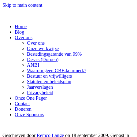
Skip to main content
Home
Blog
Over ons
Over ons
Onze werkwijze
Bestedingsgarantie van 99%
Desa's (Dorpen)
ANBI
Waarom geen CBF-keurmerk?
Bestuur en vrijwilligers
Statuten en beleidsplan
Jaarverslagen
Privacybeleid
Onze One Pager
Contact
Doneren
Onze Sponsors
Geschreven door
Remco Lange
op
18 september 2009
. Gepost in