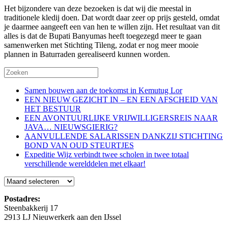
Het bijzondere van deze bezoeken is dat wij die meestal in
traditionele kledij doen. Dat wordt daar zeer op prijs gesteld, omdat
je daarmee aangeeft een van hen te willen zijn. Het resultaat van dit
alles is dat de Bupati Banyumas heeft toegezegd meer te gaan
samenwerken met Stichting Tileng, zodat er nog meer mooie
plannen in Baturraden gerealiseerd kunnen worden.
Samen bouwen aan de toekomst in Kemutug Lor
EEN NIEUW GEZICHT IN – EN EEN AFSCHEID VAN
HET BESTUUR
EEN AVONTUURLIJKE VRIJWILLIGERSREIS NAAR
JAVA… NIEUWSGIERIG?
AANVULLENDE SALARISSEN DANKZIJ STICHTING
BOND VAN OUD STEURTJES
Expeditie Wijz verbindt twee scholen in twee totaal
verschillende werelddelen met elkaar!
Blog
Postadres:
Steenbakkerij 17
2913 LJ Nieuwerkerk aan den IJssel