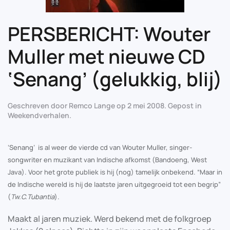
PERSBERICHT: Wouter
Muller met nieuwe CD
‘Senang’ (gelukkig, blij)
Geschreven door
Remco Lange
op
2 mei 2008
. Gepost in
Weekendverhalen
.
‘Senang’ is al weer de vierde cd van Wouter Muller, singer-
songwriter en muzikant van Indische afkomst (Bandoeng, West
Java). Voor het grote publiek is hij (nog) tamelijk onbekend. “Maar in
de Indische wereld is hij de laatste jaren uitgegroeid tot een begrip”
(
Tw.C.Tubantia
).
Maakt al jaren muziek. Werd bekend met de folkgroep