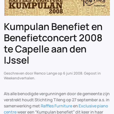
Kumpulan Benefiet en
Benefietconcert 2008
te Capelle aan den
IJssel
Geschreven door
Remco Lange
op
6 juni 2008
. Gepost in
Weekendverhalen
.
Als alle benodigde vergunningen door de gemeente zijn
verstrekt houdt Stichting Tileng op 27 september a.s. in
samenwerking met
Raffles Furniture
en
Exclusive piano
centre
weer een “Kumpulan benefiet” dit keer in haar