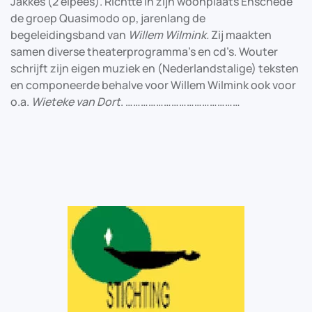
Jakkes (2 elpees). Richtte in zijn woonplaats Enschede
de groep Quasimodo op, jarenlang de
begeleidingsband van
Willem Wilmink.
Zij maakten
samen diverse theaterprogramma’s en cd’s. Wouter
schrijft zijn eigen muziek en (Nederlandstalige) teksten
en componeerde behalve voor Willem Wilmink ook voor
o.a.
Wieteke van Dort
. ………………………………………