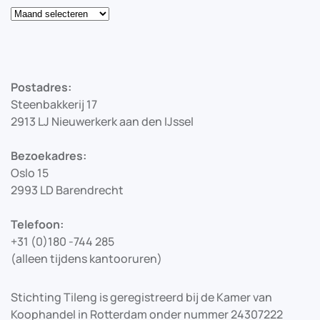
Blog
Postadres:
Steenbakkerij 17
2913 LJ Nieuwerkerk aan den IJssel
Bezoekadres:
Oslo 15
2993 LD Barendrecht
Telefoon:
+31 (0)180 -744 285
(alleen tijdens kantooruren)
Stichting Tileng is geregistreerd bij de Kamer van
Koophandel in Rotterdam onder nummer 24307222