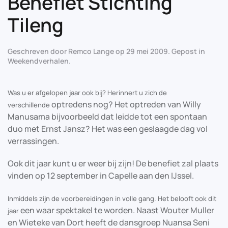
Benefiet Stichting
Tileng
Geschreven door
Remco Lange
op
29 mei 2009
. Gepost in
Weekendverhalen
.
Was u er afgelopen jaar ook bij? Herinnert u zich de
optredens nog? Het optreden van Willy
verschillende
Manusama bijvoorbeeld dat leidde tot een spontaan
duo met Ernst Jansz? Het was een geslaagde dag vol
verrassingen.
Ook dit jaar kunt u er weer bij zijn! De benefiet zal plaats
vinden op 12 september in Capelle aan den IJssel.
Inmiddels zijn de voorbereidingen in volle gang. Het belooft ook dit
een waar spektakel te worden. Naast Wouter Muller
jaar
en Wieteke van Dort heeft de dansgroep Nuansa Seni