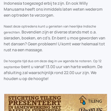
Indonesia toegezegd erbij te zijn. En ook Willy
Manusama heeft ons inmiddels laten weten wederom
een optreden te verzorgen.
Naast deze optredens kunt u genieten van heerlijke Indische
Bovendien zijn er diverse stands met o.a.
gerechten.
sieraden, boeken, en cd’s. En bent u moe geworden van
het dansen? Geen probleem! U komt weer helemaal tot
rust na een massage.
De hoogste tijd dus om deze dag in uw agenda te noteren. Op 12
bent u vanaf 13.00 uur van harte welkom. De
september
afsluiting zal waarschijnlijk rond 22.00 uur zijn. We
houden u op de hoogte!