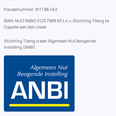
Fiscaalnummer: 8111.88.462
IBAN: NL57 RABO 0123 7989 65 t.n.v. Stichting Tileng te
Capelle aan den IJssel
Stichting Tileng is een Algemeen Nut Beogende
Instelling (ANBI)