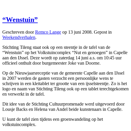
“Wenstuin”
Geschreven door
Remco Lange
op
13 juni 2008
. Gepost in
Weekendverhalen
.
Stichting Tileng staat ook op een steentje in de tafel van de
“Wenstuin” op het Volkstuincomplex “Nut en genoegen” in Capelle
aan den IJssel. Deze wordt op zaterdag 14 juni a.s. om 10:45 uur
officieel onthult door burgemeester Joke van Doorne.
Op de Nieuwjaarsreceptie van de gemeente Capelle aan den IJssel
in 2007 werden de gasten verzocht een persoonlijke wens te
schrijven in een kleitablet ter grootte van een ijsselsteentje. Zo is het
logo en naam van Stichting Tileng ook op een tablet terechtgekomen
en verwerkt in de tafel.
Dit idee van de Stichting Cultuurpromenade werd uitgevoerd door
Lousje Backs en Helena van Andel beide kunstenaars in Capelle.
U kunt de tafel zien tijdens een groenwandeling op het
volkstuincomplex.