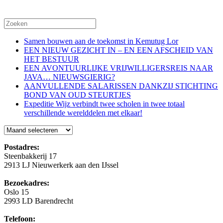
Samen bouwen aan de toekomst in Kemutug Lor
EEN NIEUW GEZICHT IN – EN EEN AFSCHEID VAN
HET BESTUUR
EEN AVONTUURLIJKE VRIJWILLIGERSREIS NAAR
JAVA… NIEUWSGIERIG?
AANVULLENDE SALARISSEN DANKZIJ STICHTING
BOND VAN OUD STEURTJES
Expeditie Wijz verbindt twee scholen in twee totaal
verschillende werelddelen met elkaar!
Blog
Postadres:
Steenbakkerij 17
2913 LJ Nieuwerkerk aan den IJssel
Bezoekadres:
Oslo 15
2993 LD Barendrecht
Telefoon: