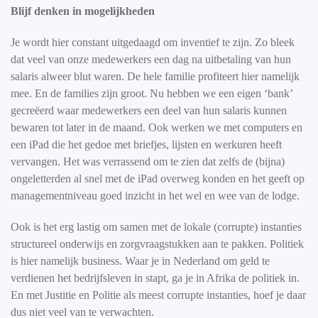
Blijf denken in mogelijkheden
Je wordt hier constant uitgedaagd om inventief te zijn. Zo bleek
dat veel van onze medewerkers een dag na uitbetaling van hun
salaris alweer blut waren. De hele familie profiteert hier namelijk
mee. En de families zijn groot. Nu hebben we een eigen ‘bank’
gecreëerd waar medewerkers een deel van hun salaris kunnen
bewaren tot later in de maand. Ook werken we met computers en
een iPad die het gedoe met briefjes, lijsten en werkuren heeft
vervangen. Het was verrassend om te zien dat zelfs de (bijna)
ongeletterden al snel met de iPad overweg konden en het geeft op
managementniveau goed inzicht in het wel en wee van de lodge.
Ook is het erg lastig om samen met de lokale (corrupte) instanties
structureel onderwijs en zorgvraagstukken aan te pakken. Politiek
is hier namelijk business. Waar je in Nederland om geld te
verdienen het bedrijfsleven in stapt, ga je in Afrika de politiek in.
En met Justitie en Politie als meest corrupte instanties, hoef je daar
dus niet veel van te verwachten.