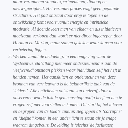
maar veranderen vanuit experimenteren, dialoog en
nieuwsgierigheid. Het veranderproces volgt geen geplande
structuren. Het pad ontstaat door erop te lopen en de
ontwikkeling komt voort vanuit energie en intrinsieke
motivatie. Al doende leert men van elkaar en als initiatieven
moeizaam verlopen dan wordt er niet direct ingegrepen door
Herman en Marion, maar samen gekeken waar kansen voor
verbetering liggen.
Werken vanuit de bedoeling: in een omgeving waar de
‘systeemwereld’ allang niet meer ondersteunend is aan de
‘leefwereld’ ontstaan plekken waar individuen zelf het heft in
handen nemen. Het aansluiten en ondersteunen van deze
bronnen van vernieuwing is de belangrijkste taak van de
‘leiders’. Alle activiteiten ontstaan van onderaf, door te
observeren wat de lokale gemeenschap nodig heeft en hen te
vragen zelf met voorstellen te komen. Dit start bij het inleven
en begrijpen van de lokale cultuur. Begrippen als ‘corruptie’
en ‘diefstal’ komen in een ander licht te staan als je snapt
waarom dit gebeurt. De leiding is ‘slechts’ de facilitator,