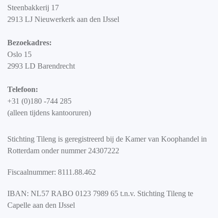
Steenbakkerij 17
2913 LJ Nieuwerkerk aan den IJssel
Bezoekadres:
Oslo 15
2993 LD Barendrecht
Telefoon:
+31 (0)180 -744 285
(alleen tijdens kantooruren)
Stichting Tileng is geregistreerd bij de Kamer van Koophandel in
Rotterdam onder nummer 24307222
Fiscaalnummer: 8111.88.462
IBAN: NL57 RABO 0123 7989 65 t.n.v. Stichting Tileng te
Capelle aan den IJssel