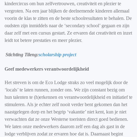
kindercircus om hun zelfvertrouwen, creativiteit en plezier te
vergroten. Na een jaar blijken de deelnemende kinderen allemaal
voorin de klas te zitten en de beste schoolresultaten te behalen. De
oudsten zijn inmiddels naar de ‘secondary school’ gegaan en zijn
daar zelf met een cursus gestart. Ze ervaren dat creativiteit en inzet
leidt tot betere prestaties en meer plezier.
Stichting Tileng:
scholarship project
Geef medewerkers verantwoordelijkheid
Het streven is om de Eco Lodge straks zo veel mogelijk door de
‘locals’ te laten runnen, zonder ons. We zijn constant bezig om
hun talenten te (h)erkennen en verantwoordelijkheid en initiatief te
stimuleren. Als je echter zelf nooit verder bent gekomen dan het
naastgelegen dorp en het begrip ‘vakantie’ niet kent, kun je niet
verwachten dat ze onze Westerse toeristen direct goed bedienen.
We laten onze medewerkers daarom zelf een dag als gast in de
lodge verblijven zodat ze ervaren hoe dat is. Daarnaast begint