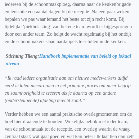
iedereen bij de schoonmaakploeg, daarna naar de keukenbrigade
en tenslotte een aantal dagen bij de receptie. Na een paar weken
bepalen we pas waar iemand het beste tot zijn recht komt. Bij
tijdelijke ‘piekbelasting’ van het ene team wordt er bijgesprongen
door een ander team. Zo helpt de wacht regelmatig bij het ontbijt
en de schoonmakers staan aardappels te schillen in de keuken.
Stichting Tileng:
Handboek implementatie van beleid op lokaal
niveau
“Ik raad iedere organisatie aan om nieuwe medewerkers altijd
eerst te laten meedraaien in het primaire proces om meer begrip
en saamhorigheid te creëren als je daarna op een andere
(ondersteunende) afdeling terecht komt.”
Verder hebben we een aantal praktische overlegmomenten om de
boel hier draaiende te houden. Wekelijks heb ik met ieder team,
van de schoonmaak tot de receptie, een overleg waarin de vraag
centraal staat: wat gaat goed en wat kan beter? Ik laat hen dan zelf