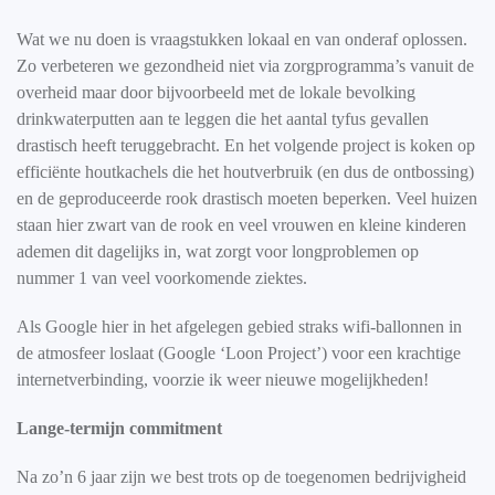
Wat we nu doen is vraagstukken lokaal en van onderaf oplossen.
Zo verbeteren we gezondheid niet via zorgprogramma’s vanuit de
overheid maar door bijvoorbeeld met de lokale bevolking
drinkwaterputten aan te leggen die het aantal tyfus gevallen
drastisch heeft teruggebracht. En het volgende project is koken op
efficiënte houtkachels die het houtverbruik (en dus de ontbossing)
en de geproduceerde rook drastisch moeten beperken. Veel huizen
staan hier zwart van de rook en veel vrouwen en kleine kinderen
ademen dit dagelijks in, wat zorgt voor longproblemen op
nummer 1 van veel voorkomende ziektes.
Als Google hier in het afgelegen gebied straks wifi-ballonnen in
de atmosfeer loslaat (Google ‘Loon Project’) voor een krachtige
internetverbinding, voorzie ik weer nieuwe mogelijkheden!
Lange-termijn commitment
Na zo’n 6 jaar zijn we best trots op de toegenomen bedrijvigheid