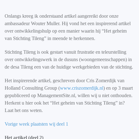
Onlangs kreeg ik onderstaand artikel aangereikt door onze
ambassadeur Wouter Muller. Hij vond het een inspirerend artikel
over ontwikkelingshulp op een manier waarin hij “Het geheim
van Stichting Tileng” in meende te herkennen.
Stichting Tileng is ook gestart vanuit frustratie en teleurstelling
over ontwikkelingswerk in de dusuns (woongemeenschappen) in
de desa Tileng een van de huidige werkgebieden van de stichting.
Het inspirerende artikel, geschreven door Cris Zomerdijk van
Holland Consulting Group (
www.criszomerdijk.nl
) en op 3 maart
gepubliceerd op ManagementSite.nl, willen wij u niet onthouden.
Herkent u hier ook het “Het geheim van Stichting Tileng” in?
Laat het ons weten.
Vorige week plaatsten wij deel 1
Het artikel (deel 2)