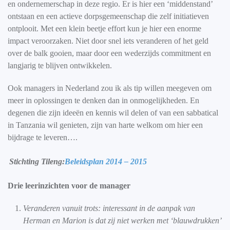
en ondernemerschap in deze regio. Er is hier een ‘middenstand’
ontstaan en een actieve dorpsgemeenschap die zelf initiatieven
ontplooit. Met een klein beetje effort kun je hier een enorme
impact veroorzaken. Niet door snel iets veranderen of het geld
over de balk gooien, maar door een wederzijds commitment en
langjarig te blijven ontwikkelen.
Ook managers in Nederland zou ik als tip willen meegeven om
meer in oplossingen te denken dan in onmogelijkheden. En
degenen die zijn ideeën en kennis wil delen of van een sabbatical
in Tanzania wil genieten, zijn van harte welkom om hier een
bijdrage te leveren….
Stichting Tileng:
Beleidsplan 2014 – 2015
Drie leerinzichten voor de manager
Veranderen vanuit trots: interessant in de aanpak van
Herman en Marion is dat zij niet werken met ‘blauwdrukken’