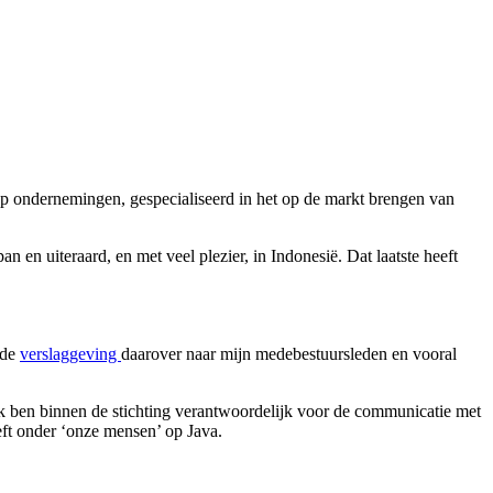
ep ondernemingen, gespecialiseerd in het op de markt brengen van
en uiteraard, en met veel plezier, in Indonesië. Dat laatste heeft
 de
verslaggeving
daarover naar mijn medebestuursleden en vooral
Ik ben binnen de stichting verantwoordelijk voor de communicatie met
eeft onder ‘onze mensen’ op Java.