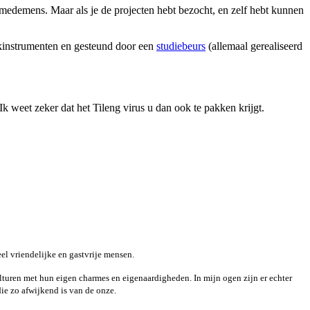
– medemens. Maar als je de projecten hebt bezocht, en zelf hebt kunnen
iekinstrumenten en gesteund door een
studiebeurs
(allemaal gerealiseerd
k weet zeker dat het Tileng virus u dan ook te pakken krijgt.
eel vriendelijke en gastvrije mensen.
turen met hun eigen charmes en eigenaardigheden. In mijn ogen zijn er echter
ie zo afwijkend is van de onze.