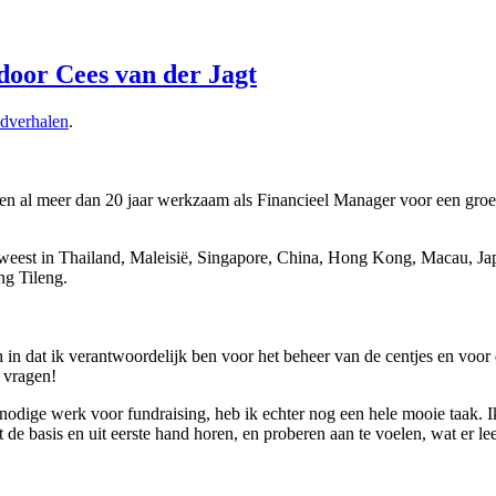
 door Cees van der Jagt
dverhalen
.
ben al meer dan 20 jaar werkzaam als Financieel Manager voor een gro
weest in Thailand, Maleisië, Singapore, China, Hong Kong, Macau, Japan 
ing Tileng.
 in dat ik verantwoordelijk ben voor het beheer van de centjes en voor
 vragen!
dnodige werk voor fundraising, heb ik echter nog een hele mooie taak. 
t de basis en uit eerste hand horen, en proberen aan te voelen, wat er l