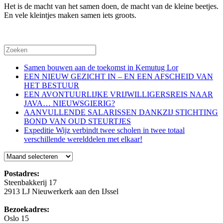
Het is de macht van het samen doen, de macht van de kleine beetjes.
En vele kleintjes maken samen iets groots.
Samen bouwen aan de toekomst in Kemutug Lor
EEN NIEUW GEZICHT IN – EN EEN AFSCHEID VAN
HET BESTUUR
EEN AVONTUURLIJKE VRIJWILLIGERSREIS NAAR
JAVA… NIEUWSGIERIG?
AANVULLENDE SALARISSEN DANKZIJ STICHTING
BOND VAN OUD STEURTJES
Expeditie Wijz verbindt twee scholen in twee totaal
verschillende werelddelen met elkaar!
Blog
Postadres:
Steenbakkerij 17
2913 LJ Nieuwerkerk aan den IJssel
Bezoekadres:
Oslo 15