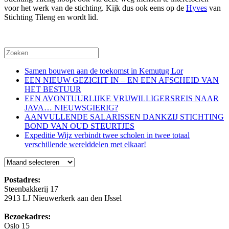
voor het werk van de stichting. Kijk dus ook eens op de
Hyves
van
Stichting Tileng en wordt lid.
Samen bouwen aan de toekomst in Kemutug Lor
EEN NIEUW GEZICHT IN – EN EEN AFSCHEID VAN
HET BESTUUR
EEN AVONTUURLIJKE VRIJWILLIGERSREIS NAAR
JAVA… NIEUWSGIERIG?
AANVULLENDE SALARISSEN DANKZIJ STICHTING
BOND VAN OUD STEURTJES
Expeditie Wijz verbindt twee scholen in twee totaal
verschillende werelddelen met elkaar!
Blog
Postadres:
Steenbakkerij 17
2913 LJ Nieuwerkerk aan den IJssel
Bezoekadres:
Oslo 15